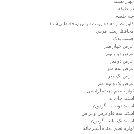
چهار طبقه
دو طبقه
سه طبقه
کاور نظم دهنده ریشه فرش (محافظ ریشه)
محافظ ریشه فرش
چسب یدک
عرض چهار متر
عرض دو و نیم
عرض دو‌متر
عرض سه متر
عرض یک متر
عرض یک و نیم متر
لوازم نظم دهنده آرایشی
استند جای پد
استند دو‌طبقه گردون
استند سه قلو برس و براش
استند یک طبقه گردون
لوازم نظم دهنده آشپزخانه