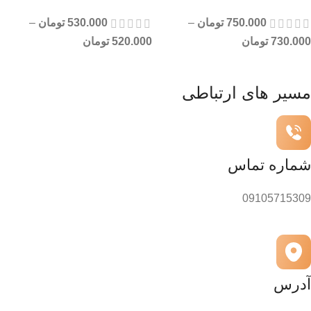
750.000
تومان
–
530.000
تومان
–
730.000
تومان
520.000
تومان
مسیر های ارتباطی
شماره تماس
09105715309
آدرس