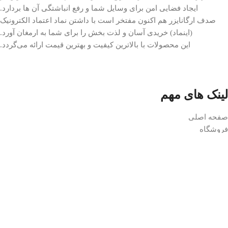
ایجاد فضایی امن برای وسایل شما و رفع انباشتگی آن ها بردارد.
صدف ارگانایزر هم اکنون مفتخر است با داشتن نماد اعتماد الکترونیک
(اینماد) خریدی آسان و لذت بخش را برای شما به ارمغان آورد.
این محصولات با بالاترین کیفیت و بهترین قیمت ارائه می‌گردد.
لینک های مهم
صفحه اصلی
فروشگاه
تماس با ما
درباره ما
وبلاگ
همه محصولات
مجوز های صدف هوم