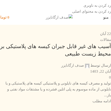
رد کردن به ناوبری
رد کردن به محتوای اصلی
منو
0
توما
22
آبان
مقالات
آسیب های غیر قابل جبران کیسه های پلاستیکی بر
محیط زیست طبیعی
ارسال توسط
صدف ارگانایزر
آبان 22, 1403
0
تولید و مصرف کیسه های نایلونی و پلاستیکی کیسه های پلاستیکی و یا
نایلونی از ماده موسوم به پلی اتلین فشرده و یا مشتقات مواد نفتی و
باز...
ادامه مطلب