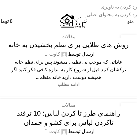
رد کردن به ناوبری
رد کردن به محتوای اصلی
منو
0
توما
مقالات
20
روش های طلایی برای نظم بخشیدن به خانه
شهریور
0
ارسال توسط
کاوت
عاداتی که موجب بی نظمی میشوند پس برای نظم خانه
ترکشان کنید قبل از شروع کار به اندازه کافی فکر کنید اگر
همیشه دوست دارید خانه منظم...
ادامه مطلب
مقالات
20
راهنمای طرز تا کردن لباس؛ 10 ترفند
شهریور
تاکردن لباس برای کشو و چمدان
0
ارسال توسط
کاوت