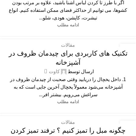
اگر با طرز تا کردن لباس آشنا باشید، علاوه بر مرتب بودن
کشوها، می توانیم از حداکثر فضای ممکن استفاده کنیم. انواع
تیشرت، کاپشن، هودی، شلو...
ادامه مطلب
مقالات
20
تکنیک های کاربردی برای چیدمان ظروف در
شهریور
آشپزخانه
0
ارسال توسط
کاوت
1. داخل یخچال را دریابید وقتی صحبت از چیدمان ظروف در
آشپزخانه می‌شود معمولاً یخچال آخرین جایی است که به
سراغش می‌رویم. بیشتر افر...
ادامه مطلب
مقالات
20
چگونه مبل را تمیز کنیم ؟ ترفند تمیز کردن
شهریور