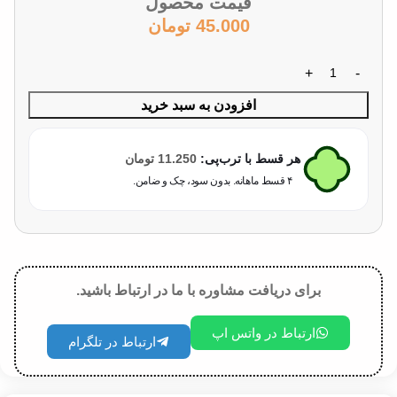
قیمت محصول
45.000
تومان
افزودن به سبد خرید
هر قسط با ترب‌پی:
11.250
تومان
۴ قسط ماهانه. بدون سود، چک و ضامن.
برای دریافت مشاوره با ما در ارتباط باشید.
ارتباط در واتس اپ
ارتباط در تلگرام