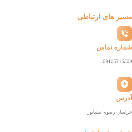
مسیر های ارتباطی
شماره تماس
09105715309
آدرس
خراسان رضوی نیشابور