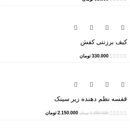
کیف برزنتی کفش
330.000
تومان
-4%
قفسه نظم دهنده زیر سینک
2.150.000
تومان
2.250.000
تومان