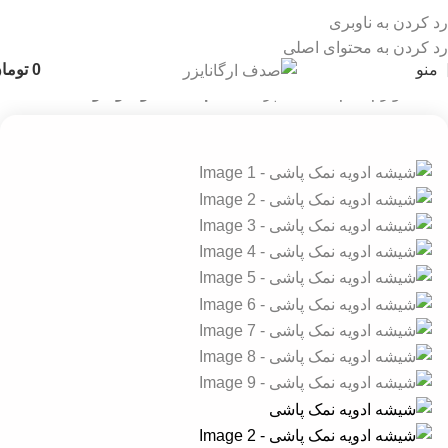
رد کردن به ناوبری
رد کردن به محتوای اصلی
منو
0
توما
خانه
لوازم نظم دهنده آشپزخانه
نظم دهنده ادویه وحبوبات