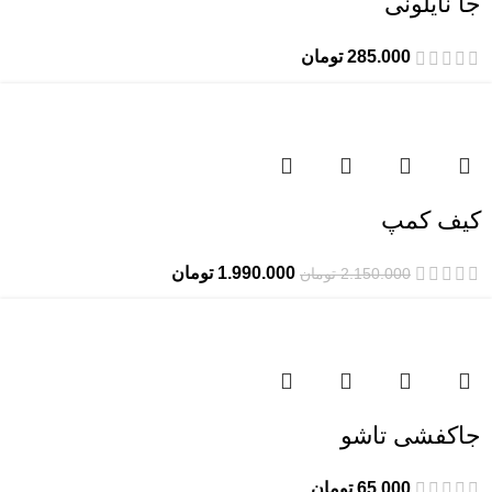
جا نایلونی
285.000
تومان
-7%
کیف کمپ
1.990.000
تومان
2.150.000
تومان
جاکفشی تاشو
65.000
تومان