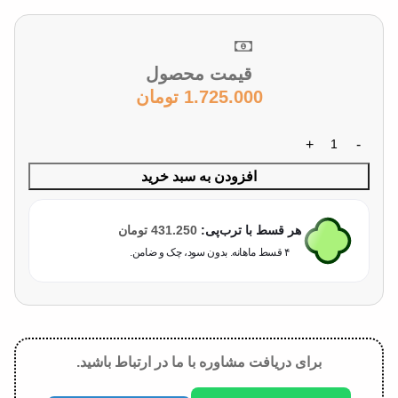
قیمت محصول
1.725.000
تومان
افزودن به سبد خرید
هر قسط با ترب‌پی:
431.250
تومان
۴ قسط ماهانه. بدون سود، چک و ضامن.
برای دریافت مشاوره با ما در ارتباط باشید.