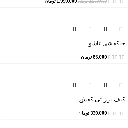
1.990.000
تومان
2.150.000
تومان
جاکفشی تاشو
65.000
تومان
کیف برزنتی کفش
330.000
تومان
-4%