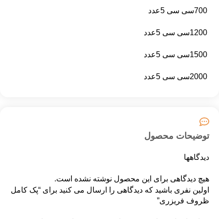
700سی سی 5عدد
1200سی سی 5عدد
1500سی سی 5عدد
2000سی سی 5عدد
توضیحات محصول
دیدگاهها
هیچ دیدگاهی برای این محصول نوشته نشده است.
اولین نفری باشید که دیدگاهی را ارسال می کنید برای “پک کامل
ظروف فریزری”