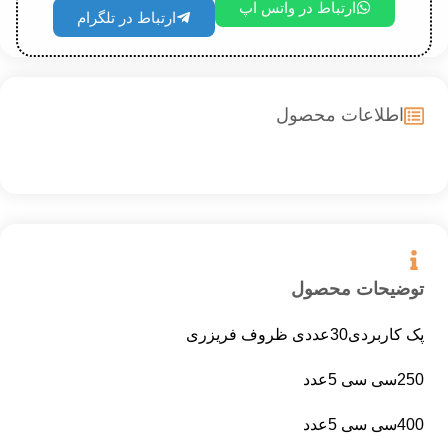
ارتباط در واتس اپ
ارتباط در تلگرام
اطلاعات محصول
توضیحات محصول
پک کاربردی30عددی ظروف فریزری
250سی سی 5عدد
400سی سی 5عدد